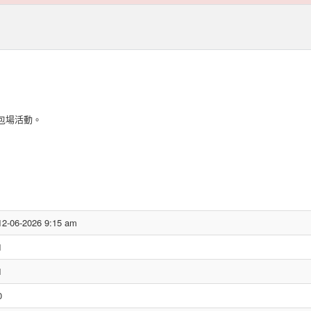
名包場活動。
12-06-2026 9:15 am
1
1
0