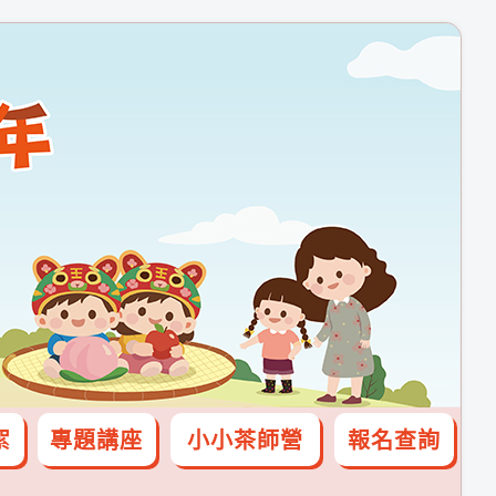
絮
專題講座
小小茶師營
報名查詢