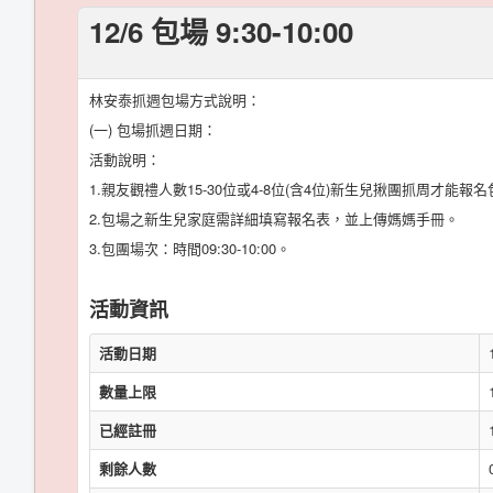
12/6 包場 9:30-10:00
林安泰抓週包場方式說明：
(一) 包場抓週日期：
活動說明：
1.親友觀禮人數15-30位或4-8位(含4位)新生兒揪團抓周才能報
2.包場之新生兒家庭需詳細填寫報名表，並上傳媽媽手冊。
3.包團場次：時間09:30-10:00。
活動資訊
活動日期
數量上限
已經註冊
剩餘人數