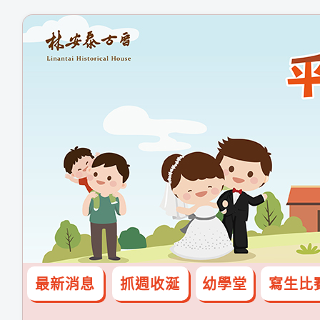
最新消息
抓週收涎
幼學堂
寫生比